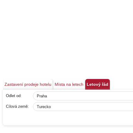
Zastavení prodeje hotelu
Místa na letech
Letový řád
Odlet od:
Cílová země: